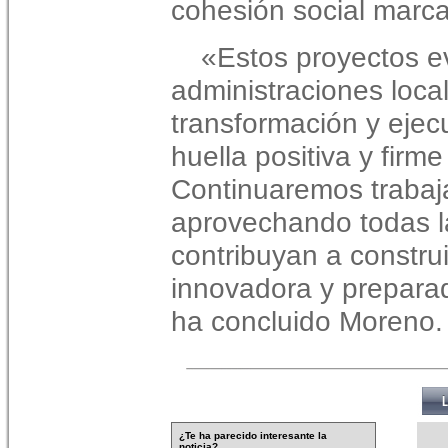
cohesión social marc
«Estos proyectos e
administraciones loca
transformación y ejec
huella positiva y firme
Continuaremos trabaj
aprovechando todas l
contribuyan a constru
innovadora y preparad
ha concluido Moreno.
¿Te ha parecido interesante la
noticia?