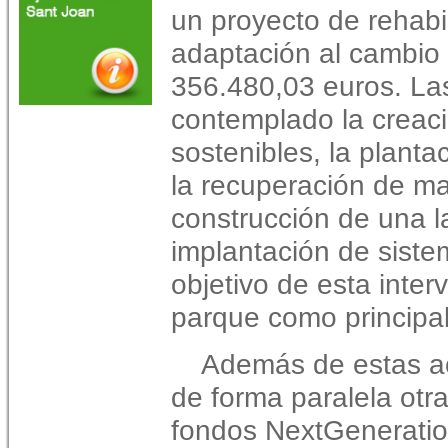
un proyecto de rehabil
adaptación al cambio 
356.480,03 euros. La
contemplado la creació
sostenibles, la plant
la recuperación de ma
construcción de una l
implantación de sistem
objetivo de esta inter
parque como principal
Además de estas ac
de forma paralela otra
fondos NextGenerati