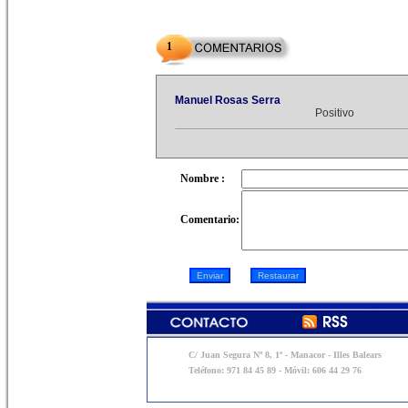
1
Manuel Rosas Serra
Positivo
Nombre :
Comentario:
C/ Juan Segura Nº 8, 1º - Manacor - Illes Balears
Teléfono: 971 84 45 89 - Móvil: 606 44 29 76