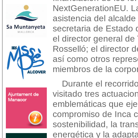
NextGenerationEU. La
asistencia del alcalde 
secretaria de Estado
el director general de
Rosselló; el director
así como otros repres
miembros de la corpor
Durante el recorrid
visitado tres actuacio
emblemáticas que ejem
compromiso de Inca c
sostenibilidad, la tran
energética y la adapta