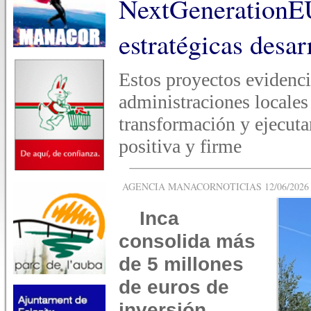
NextGenerationEU
estratégicas desar
Estos proyectos evidenci
administraciones locales
transformación y ejecuta
positiva y firme
AGENCIA MANACORNOTICIAS 12/06/2026 -
Inca
consolida más
de 5 millones
de euros de
inversión