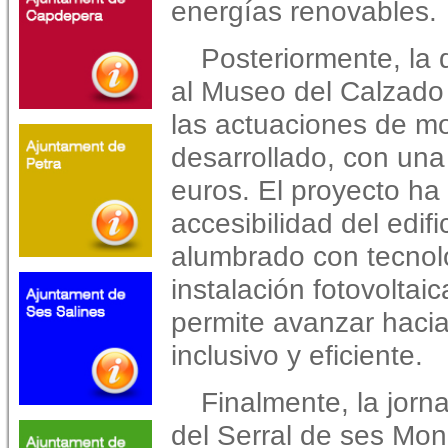
energías renovables.
Posteriormente, la
al Museo del Calzado 
las actuaciones de m
desarrollado, con un
euros. El proyecto ha 
accesibilidad del edifi
alumbrado con tecnolo
instalación fotovolta
permite avanzar hacia
inclusivo y eficiente.
Finalmente, la jorn
del Serral de ses Mo