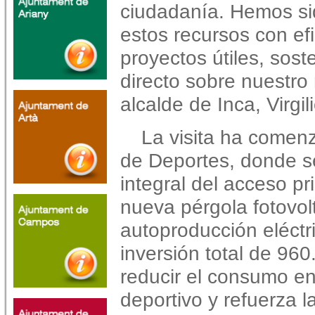
ciudadanía. Hemos si
estos recursos con efi
proyectos útiles, sost
directo sobre nuestro
alcalde de Inca, Virgi
La visita ha comenz
de Deportes, donde s
integral del acceso pr
nueva pérgola fotovol
autoproducción eléctr
inversión total de 96
reducir el consumo en
deportivo y refuerza l