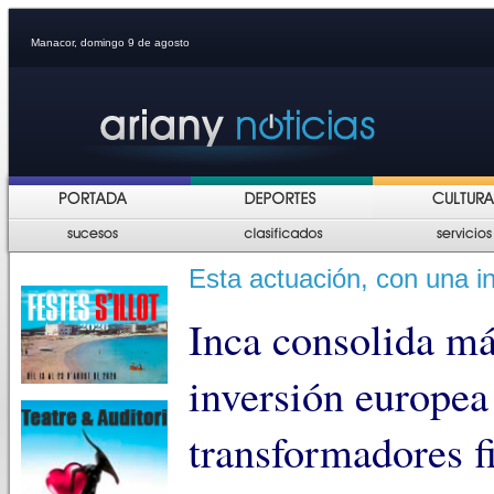
Manacor, domingo 9 de agosto
Esta actuación, con una i
Inca consolida má
inversión europea
transformadores f