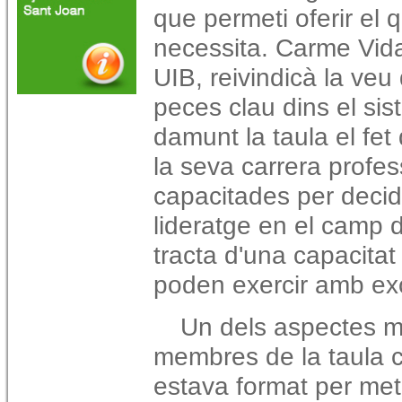
que permeti oferir el 
necessita. Carme Vidal
UIB, reivindicà la veu
peces clau dins el sis
damunt la taula el fet
la seva carrera profess
capacitades per decidir
lideratge en el camp d
tracta d'una capacita
poden exercir amb exc
Un dels aspectes més
membres de la taula c
estava format per met