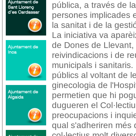
pública, a través de la
persones implicades 
la sanitat i de la gest
La iniciativa va aparè
de Dones de Llevant,
reivindicacions i de 
municipals i sanitaris
públics al voltant de 
ginecologia de l'Hosp
permetien que hi pogu
dugueren el Col·lecti
preocupacions i inquie
qual s'adheriren més d
col·lectius molt diverso