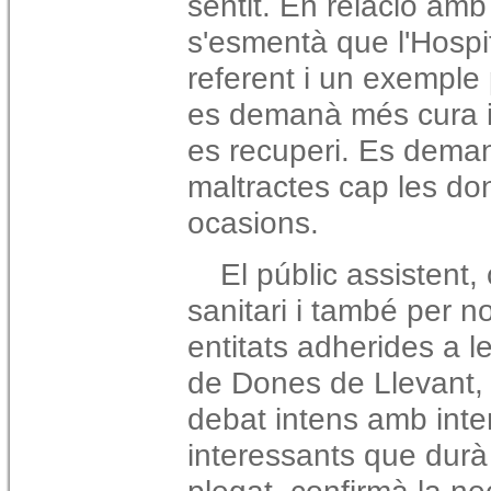
sentit. En relació amb
s'esmentà que l'Hospi
referent i un exemple 
es demanà més cura i 
es recuperi. Es demanà
maltractes cap les do
ocasions.
El públic assistent
sanitari i també per 
entitats adherides a le
de Dones de Llevant, 
debat intens amb inte
interessants que durà 