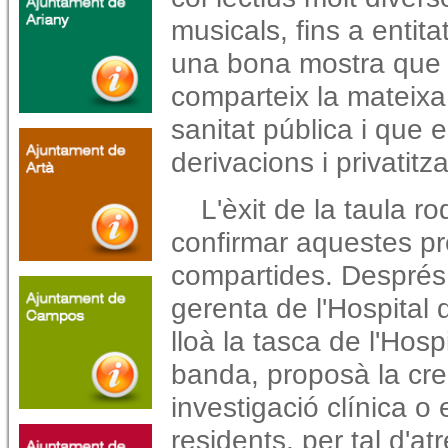
musicals, fins a entita
una bona mostra que to
comparteix la mateixa
sanitat pública i que 
derivacions i privatitz
L'èxit de la taula 
confirmar aquestes pr
compartides. Després 
gerenta de l'Hospital 
lloà la tasca de l'Hos
banda, proposà la cre
investigació clínica o
residents, per tal d'a