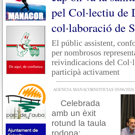
pel Col·lectiu de
col·laboració de 
El públic assistent, conf
per nombrosos representan
reivindicacions del Col·
participà activament
AGENCIA MANACORNOTICIAS 05/06/2026 -
Celebrada
amb un èxit
rotund la taula
rodona: