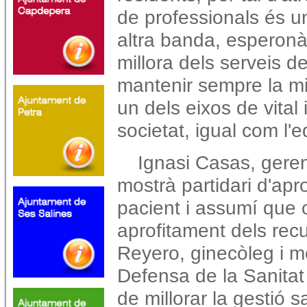
de professionals és u
altra banda, esperon
millora dels serveis d
mantenir sempre la mi
un dels eixos de vital
societat, igual com l'
Ignasi Casas, geren
mostrà partidari d'apro
pacient i assumí que c
aprofitament dels recu
Reyero, ginecòleg i 
Defensa de la Sanitat
de millorar la gestió sa