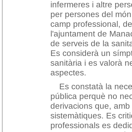
infermeres i altre per
per persones del món j
camp professional, de
l'ajuntament de Manaco
de serveis de la sanit
Es considerà un símpt
sanitària i es valorà 
aspectes.
Es constatà la neces
pública perquè no nece
derivacions que, amb 
sistemàtiques. Es crit
professionals es dedi