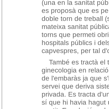
(una en la sanitat públ
es proposà que es per
doble torn de treball (
mateixa sanitat públic
torns que permeti obrir
hospitals públics i del
capvespres, per tal d'
També es tractà el 
ginecologia en relació
de l'embaràs ja que s
servei que deriva sis
privada. Es tracta d'u
sí que hi havia hagut