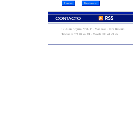
C/ Juan Segura Nº 8, 1º - Manacor - Illes Balears
Teléfono: 971 84 45 89 - Móvil: 606 44 29 76