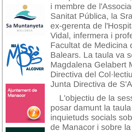
i membre de l'Associa
Sanitat Pública, la Sr
ex-gerenta de l'Hospi
Vidal, infermera i pro
Facultat de Medicina d
Balears. La taula va 
Magdalena Gelabert M
Directiva del Col·lect
Junta Directiva de S'A
L'objectiu de la ses
posar damunt la taula
inquietuds socials sob
de Manacor i sobre la 