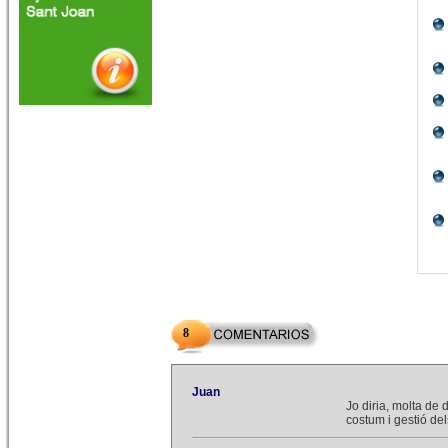
8
Juan
Jo diria, molta de 
costum i gestió de