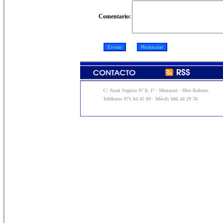
Comentario:
C/ Juan Segura Nº 8, 1º - Manacor - Illes Balears
Teléfono: 971 84 45 89 - Móvil: 606 44 29 76