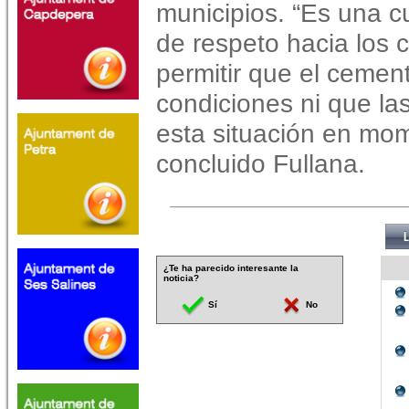
municipios. “Es una c
de respeto hacia los
permitir que el cemen
condiciones ni que las
esta situación en mom
concluido Fullana.
¿Te ha parecido interesante la
noticia?
Sí
No