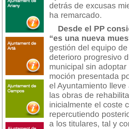
detrás de excusas mie
ha remarcado.
Desde el PP consi
“es una nueva muest
gestión del equipo de
deterioro progresivo d
municipal sin adoptar 
moción presentada po
el Ayuntamiento llev
las obras de rehabili
inicialmente el coste
repercutiendo posteri
a los titulares, tal y