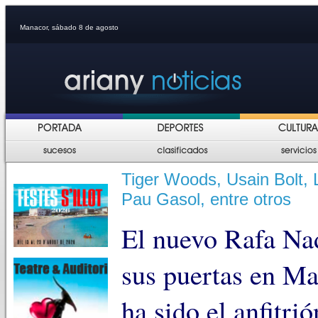
Manacor, sábado 8 de agosto
Tiger Woods, Usain Bolt, 
Pau Gasol, entre otros
El nuevo Rafa Na
sus puertas en Ma
ha sido el anfitri