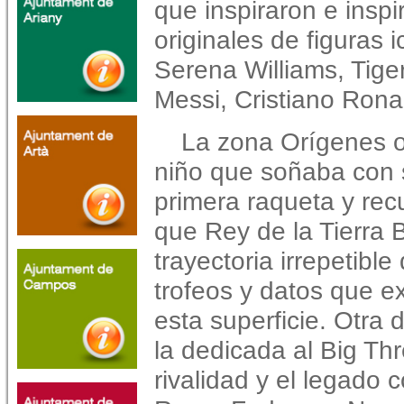
que inspiraron e insp
originales de figuras
Serena Williams, Tige
Messi, Cristiano Rona
La zona Orígenes o
niño que soñaba con s
primera raqueta y rec
que Rey de la Tierra 
trayectoria irrepetible
trofeos y datos que ex
esta superficie. Otra
la dedicada al Big Thr
rivalidad y el legado 