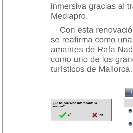
inmersiva gracias al t
Mediapro.
Con esta renovació
se reafirma como una 
amantes de Rafa Nadal
como uno de los grand
turísticos de Mallorca.
¿Te ha parecido interesante la
noticia?
Sí
No