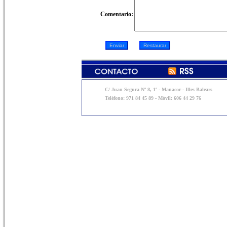
Comentario:
C/ Juan Segura Nº 8, 1º - Manacor - Illes Balears
Teléfono: 971 84 45 89 - Móvil: 606 44 29 76