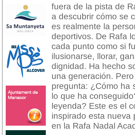
fuera de la pista de Ra
a descubrir cómo se 
es realmente la perso
deportivos. De Rafa l
cada punto como si fuer
ilusionarse, llorar, g
dignidad. Ha hecho so
una generación. Pero 
pregunta: ¿Cómo ha s
lo que ha conseguid
leyenda? Este es el c
inspirado esta nueva
en la Rafa Nadal Aca