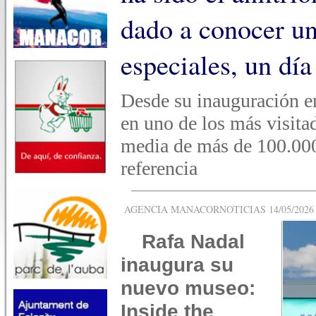
dado a conocer un
especiales, un día
Desde su inauguración e
en uno de los más visita
media de más de 100.000 
referencia
AGENCIA MANACORNOTICIAS 14/05/2026 -
Rafa Nadal
inaugura su
nuevo museo:
Inside the