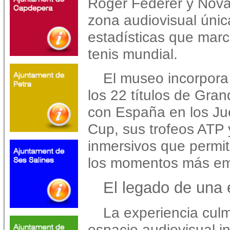
Roger Federer y Nova
zona audiovisual única
estadísticas que mar
tenis mundial.
El museo incorpora
los 22 títulos de Gran
con España en los Ju
Cup, sus trofeos ATP 
inmersivos que permit
los momentos más emb
El legado de una e
La experiencia cul
espacio audiovisual i