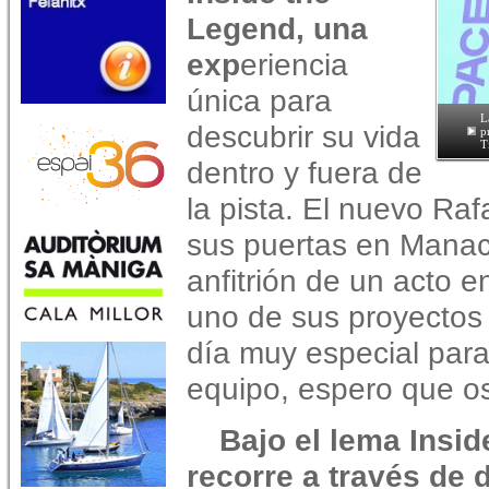
Legend, una
exp
eriencia
única para
L
descubrir su vida
p
T
dentro y fuera de
la pista. El nuevo Ra
sus puertas en Manaco
anfitrión de un acto 
uno de sus proyectos
día muy especial para 
equipo, espero que os
Bajo el lema Insid
recorre a través de d