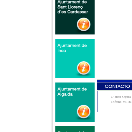
C/ Juan Segura N
Teléfono: 971 84