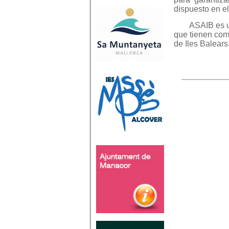
dispuesto en el
ASAIB es u
que tienen como
de Iles Balears