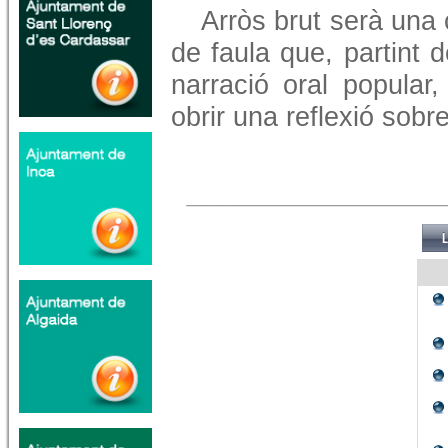
Arròs brut serà una
de faula que, partint d
narració oral popular,
obrir una reflexió sobr