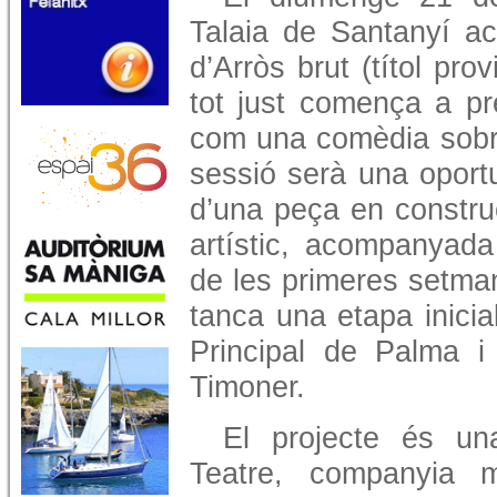
Talaia de Santanyí ac
d’Arròs brut (títol pro
tot just comença a pr
com una comèdia sobre
sessió serà una oportu
d’una peça en constru
artístic, acompanyada
de les primeres setma
tanca una etapa inicia
Principal de Palma i
Timoner.
El projecte és un
Teatre, companyia ma