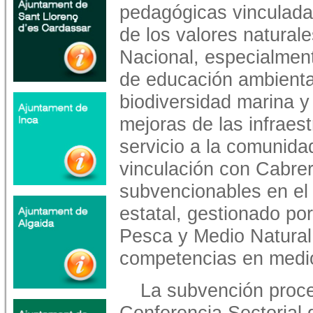
pedagógicas vinculadas
de los valores natural
Nacional, especialmen
de educación ambiental
biodiversidad marina y 
mejoras de las infraes
servicio a la comunidad
vinculación con Cabre
subvencionables en el
estatal, gestionado por
Pesca y Medio Natural
competencias en medio
La subvención proce
Conferencia Sectorial