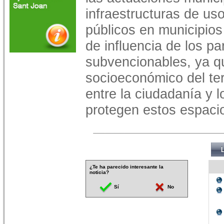
infraestructuras de uso
públicos en municipios
de influencia de los p
subvencionables, ya qu
socioeconómico del terr
entre la ciudadanía y l
protegen estos espaci
¿Te ha parecido interesante la
noticia?
Sí
No