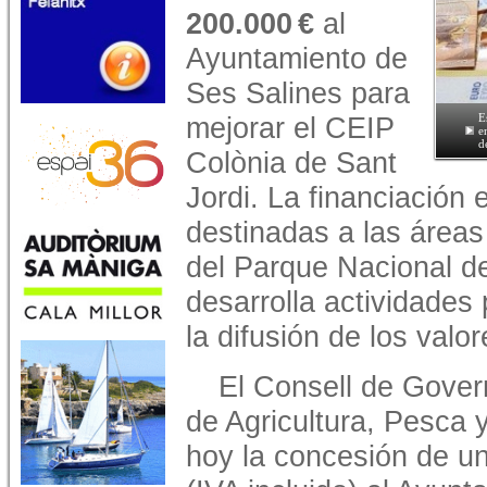
200.000 €
al
Ayuntamiento de
Ses Salines para
mejorar el CEIP
E
e
d
Colònia de Sant
Jordi. La financiación 
destinadas a las áreas
del Parque Nacional de
desarrolla actividades
la difusión de los valo
El Consell de Govern
de Agricultura, Pesca 
hoy la concesión de u