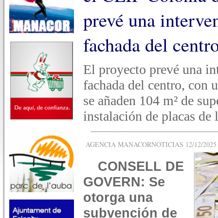
prevé una interven
fachada del centr
El proyecto prevé una int
fachada del centro, con u
se añaden 104 m² de super
instalación de placas de 
AGENCIA MANACORNOTICIAS 12/12/2025 -
CONSELL DE
GOVERN: Se
otorga una
subvención de