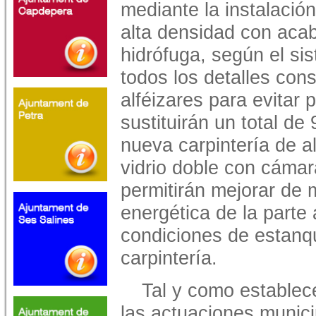
mediante la instalació
alta densidad con acab
hidrófuga, según el s
todos los detalles con
alféizares para evitar 
sustituirán un total de
nueva carpintería de a
vidrio doble con cámar
permitirán mejorar de m
energética de la parte 
condiciones de estanqu
carpintería.
Tal y como establec
las actuaciones munici