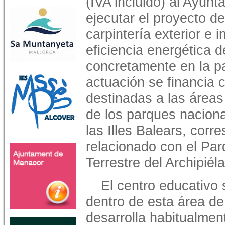
(IVA incluido) al Ayun
ejecutar el proyecto de
carpintería exterior e i
eficiencia energética 
concretamente en la par
actuación se financia 
destinadas a las áreas
de los parques naciona
las Illes Balears, corre
relacionado con el Par
Terrestre del Archipié
El centro educativo
dentro de esta área de 
desarrolla habitualmen