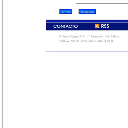
C/ Juan Segura Nº 8, 1º - Manacor - Illes Balears
Teléfono: 971 84 45 89 - Móvil: 606 44 29 76