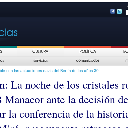
le con las actuaciones nazis del Berlín de los años 30
: La noche de los cristales r
 Manacor ante la decisión d
r la conferencia de la histor