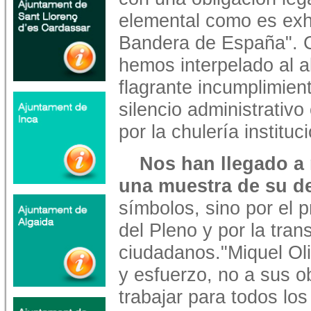
elemental como es exhi
Bandera de España". 
hemos interpelado al a
flagrante incumplimient
silencio administrativo
por la chulería instituci
Nos han llegado a
una muestra de su d
símbolos, sino por el
del Pleno y por la tra
ciudadanos."Miquel Oli
y esfuerzo, no a sus o
trabajar para todos lo