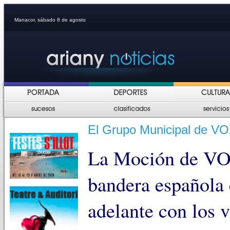
Manacor, sábado 8 de agosto
El Grupo Municipal de VO
La Moción de VO
bandera española 
adelante con los v