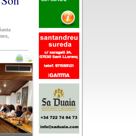
 Son
Santa
tes,