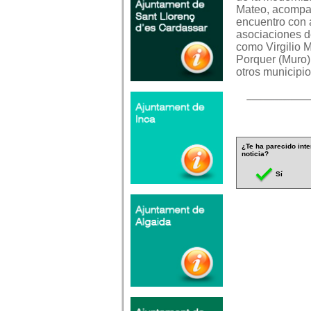
Mateo, acompañ
encuentro con 
asociaciones de
como Virgilio M
Porquer (Muro),
otros municipio
¿Te ha parecido inte
noticia?
Sí