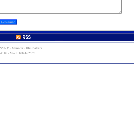
º 8, 1º - Manacor - Illes Balears
 45 89 - Móvil: 606 44 29 76