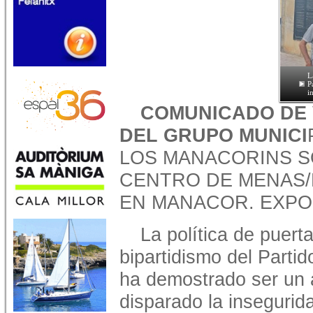
L
P
i
COMUNICADO DE
DEL GRUPO MUNICI
LOS MANACORINS S
CENTRO DE MENAS/
EN MANACOR. EXPO
La política de puert
bipartidismo del Partid
ha demostrado ser un 
disparado la insegurid