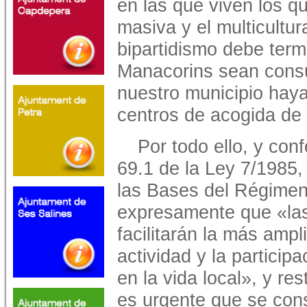
en las que viven los qu
masiva y el multicultur
bipartidismo debe term
Manacorins sean consu
nuestro municipio hay
centros de acogida de 
Por todo ello, y conf
69.1 de la Ley 7/1985,
las Bases del Régimen
expresamente que «las
facilitarán la más ampl
actividad y la particip
en la vida local», y re
es urgente que se con