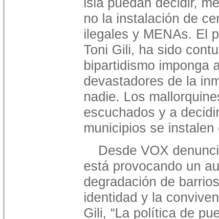
isla puedan decidir, m
no la instalación de c
ilegales y MENAs. El 
Toni Gili, ha sido cont
bipartidismo imponga a
devastadores de la inm
nadie. Los mallorquine
escuchados y a decidir
municipios se instalen 
Desde VOX denuncia
está provocando un au
degradación de barrios
identidad y la conviven
Gili, “La política de pu