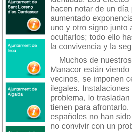
hacen notar de un día 
aumentado exponencia
uno y otro signo junto
ocultarlos; todo ello h
la convivencia y la seg
Muchos de nuestros
Manacor están viendo 
vecinos, se imponen c
ilegales. Instalaciones
problema, lo traslada
tienen para afrontarlo.
españoles no han sido 
no convivir con un pr