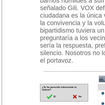
barrios humildes a sufr
señalado Gili. VOX def
ciudadana es la única 
la convivencia y la vol
bipartidismo tuviera u
preguntaría a los vec
sería la respuesta, pr
silencio. Nosotros no 
el portavoz.
¿Te ha parecido interesante la
noticia?
Sí
No