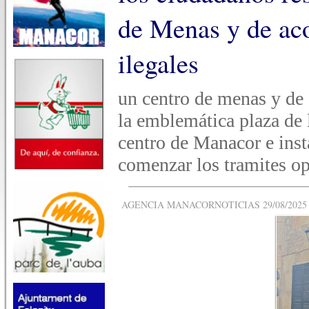
de Menas y de ac
ilegales
un centro de menas y de 
la emblemática plaza de l
centro de Manacor e inst
comenzar los tramites op
AGENCIA MANACORNOTICIAS 29/08/2025 -