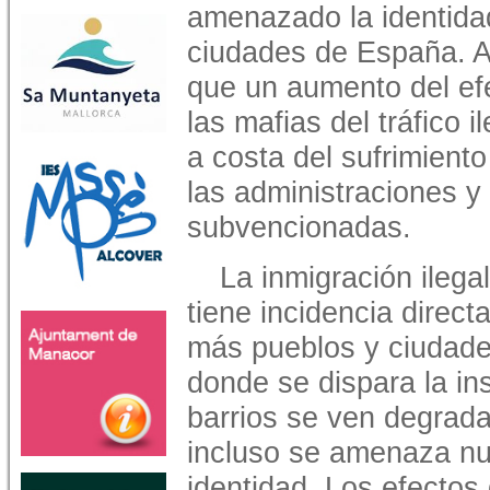
amenazado la identida
ciudades de España. 
que un aumento del efe
las mafias del tráfico 
a costa del sufrimien
las administraciones 
subvencionadas.
La inmigración ilega
tiene incidencia direc
más pueblos y ciudad
donde se dispara la in
barrios se ven degrad
incluso se amenaza nu
identidad. Los efectos