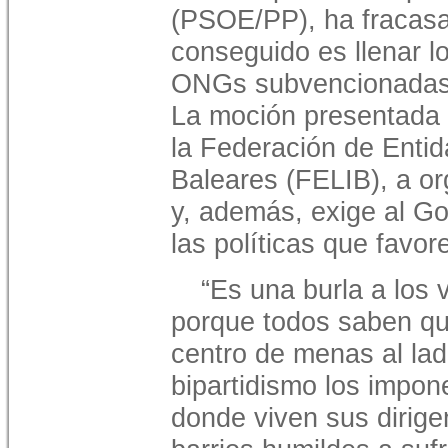
(PSOE/PP), ha fracasa
conseguido es llenar lo
ONGs subvencionadas q
La moción presentada 
la Federación de Entid
Baleares (FELIB), a or
y, además, exige al Go
las políticas que favor
“Es una burla a los 
porque todos saben qu
centro de menas al lad
bipartidismo los impon
donde viven sus dirige