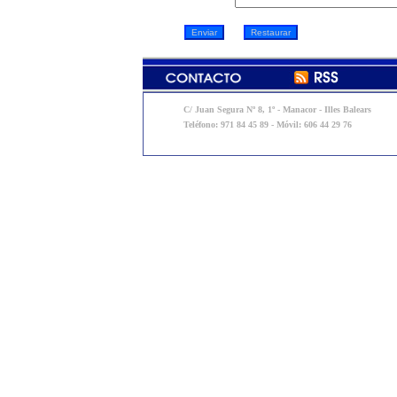
C/ Juan Segura Nº 8, 1º - Manacor - Illes Balears
Teléfono: 971 84 45 89 - Móvil: 606 44 29 76